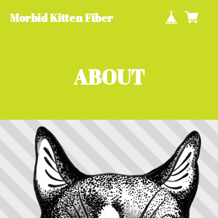
Morbid Kitten Fiber
ABOUT