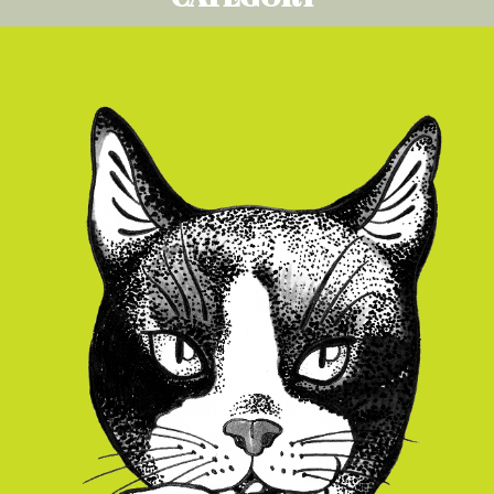
糸のウェイト
Lace
Fingering
DK
Sport