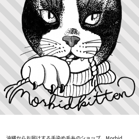
沖縄からお届けする手染め毛糸のショップ、Morbid